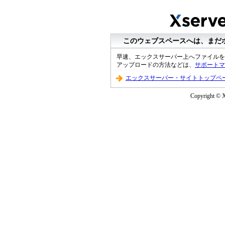
このウェブスペースへは、まだ
早速、エックスサーバー上へファイルを
アップロードの方法などは、
サポートマ
エックスサーバー・サイトトップペ
Copyright © Xs